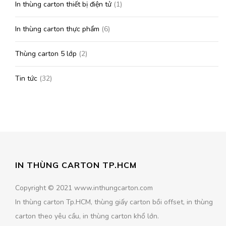
In thùng carton thiết bị điện tử
(1)
In thùng carton thực phẩm
(6)
Thùng carton 5 lớp
(2)
Tin tức
(32)
IN THÙNG CARTON TP.HCM
Copyright © 2021 www.inthungcarton.com
In thùng carton Tp.HCM, thùng giấy carton bồi offset, in thùng
carton theo yêu cầu, in thùng carton khổ lớn.