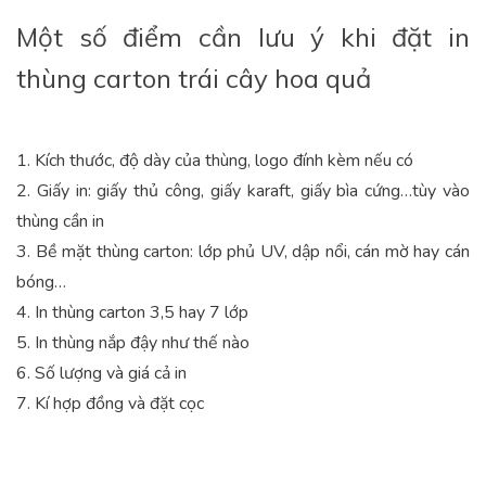
Một số điểm cần lưu ý khi đặt in
thùng carton trái cây hoa quả
1. Kích thước, độ dày của thùng, logo đính kèm nếu có
2. Giấy in: giấy thủ công, giấy karaft, giấy bìa cứng…tùy vào
thùng cần in
3. Bề mặt thùng carton: lớp phủ UV, dập nổi, cán mờ hay cán
bóng…
4. In thùng carton 3,5 hay 7 lớp
5. In thùng nắp đậy như thế nào
6. Số lượng và giá cả in
7. Kí hợp đồng và đặt cọc