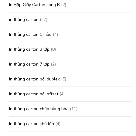
In Hộp Giấy Carton sóng B
(2)
in thùng carton
(27)
In thùng carton 1 màu
(4)
In thùng carton 3 lớp
(8)
In thùng carton 7 lớp
(2)
In thùng carton bồi duplex
(5)
In thùng carton bồi offset
(4)
In thùng carton chứa hàng hóa
(11)
In thùng carton khổ lớn
(4)