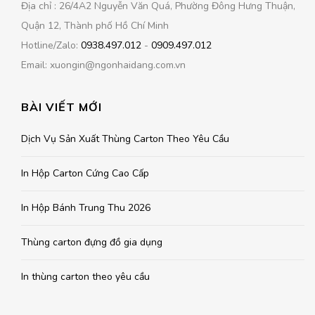
Địa chỉ : 26/4A2 Nguyễn Văn Quá, Phường Đông Hưng Thuận,
Quận 12, Thành phố Hồ Chí Minh
Hotline/Zalo:
0938.497.012
-
0909.497.012
Email: xuongin@ngonhaidang.com.vn
BÀI VIẾT MỚI
Dịch Vụ Sản Xuất Thùng Carton Theo Yêu Cầu
In Hộp Carton Cứng Cao Cấp
In Hộp Bánh Trung Thu 2026
Thùng carton đựng đồ gia dụng
In thùng carton theo yêu cầu