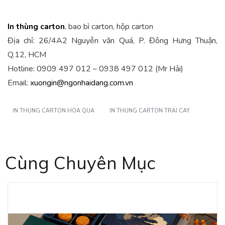
In thùng carton
, bao bì carton, hộp carton
Địa chỉ: 26/4A2 Nguyễn văn Quá, P. Đông Hưng Thuận,
Q.12, HCM
Hotline: 0909 497 012 – 0938 497 012 (Mr Hải)
Email:
xuongin@ngonhaidang.com.vn
IN THUNG CARTON HOA QUA
IN THUNG CARTON TRAI CAY
Cùng Chuyên Mục