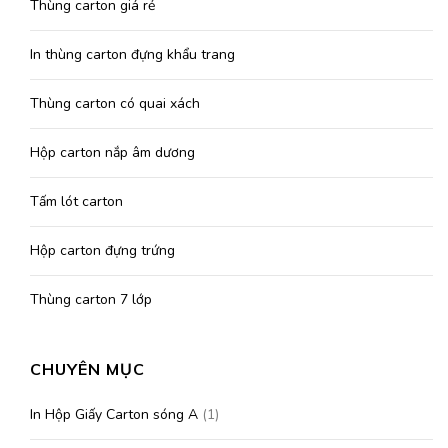
Thùng carton giá rẻ
In thùng carton đựng khẩu trang
Thùng carton có quai xách
Hộp carton nắp âm dương
Tấm lót carton
Hộp carton đựng trứng
Thùng carton 7 lớp
CHUYÊN MỤC
In Hộp Giấy Carton sóng A
(1)