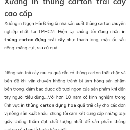
Xưởng in thùng carton trái cây
cao cấp
Xưởng in Ngọn Hải Đăng là nhà sản xuất thùng carton chuyên
nghiệp nhất tại TPHCM. Hiện tại chúng tôi đang nhận
in
thùng carton đựng trái cây
như: thanh long, mận, ổi, sầu
riêng. măng cụt, rau củ quả…
Nông sản trái cây rau củ quả cần có thùng carton thật chắc và
bền để khi vận chuyển không tránh bị làm hỏng sản phẩm
bên trong, đảm bảo được độ tươi ngon của sản phẩm khi đến
tay người tiêu dùng….Với hơn 10 năm có kinh nghiệm trong
lĩnh vực
in thùng carton đựng hoa quả
trái cây cho các đơn
vị nông sản xuất khẩu, chúng tôi cam kết cung cấp những loại
giấy chống thấm đạt chất lượng nhất để sản phẩm thùng
carton của bạn là hoàn hảo nhất.