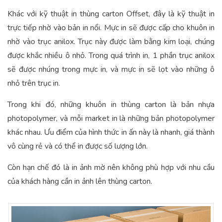
Khác với kỹ thuật in thùng carton Offset, đây là kỹ thuật in
trực tiếp nhờ vào bản in nổi. Mực in sẽ được cấp cho khuôn in
nhờ vào trục anilox. Trục này được làm bằng kim loại, chúng
được khắc nhiều ô nhỏ. Trong quá trình in, 1 phần trục anilox
sẽ được nhúng trong mực in, và mực in sẽ lọt vào những ô
nhỏ trên trục in.
Trong khi đó, những khuôn in thùng carton là bản nhựa
photopolymer, và mỗi market in là những bản photopolymer
khác nhau. Ưu điểm của hình thức in ấn này là nhanh, giá thành
vô cùng rẻ và có thể in được số lượng lớn.
Còn hạn chế đó là in ảnh mờ nên không phù hợp với nhu cầu
của khách hàng cần in ảnh lên thùng carton.