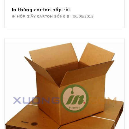
In thùng carton nắp rời
IN HỘP GIẤY CARTON SÓNG B
|
06/08/2019