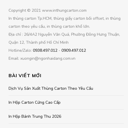
Copyright © 2021 www.inthungcarton.com
In thùng carton Tp.HCM, thùng giấy carton bồi offset, in thùng
carton theo yêu cầu, in thùng carton khổ lớn.
Địa chỉ : 26/4A2 Nguyễn Văn Quá, Phường Đông Hưng Thuận,
Quận 12, Thành phố Hồ Chí Minh
Hotline/Zalo:
0938.497.012
-
0909.497.012
Email: xuongin@ngonhaidang.com.vn
BÀI VIẾT MỚI
Dịch Vụ Sản Xuất Thùng Carton Theo Yêu Cầu
In Hộp Carton Cứng Cao Cấp
In Hộp Bánh Trung Thu 2026