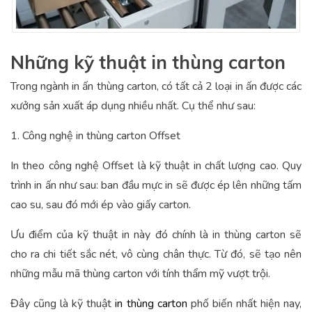
Những kỹ thuật in thùng carton
Trong ngành in ấn thùng carton, có tất cả 2 loại in ấn được các
xưởng sản xuất áp dụng nhiều nhất. Cụ thể như sau:
1. Công nghệ in thùng carton Offset
In theo công nghệ Offset là kỹ thuật in chất lượng cao. Quy
trình in ấn như sau: ban đầu mực in sẽ được ép lên những tấm
cao su, sau đó mới ép vào giấy carton.
Ưu điểm của kỹ thuật in này đó chính là in thùng carton sẽ
cho ra chi tiết sắc nét, vô cùng chân thực. Từ đó, sẽ tạo nên
những mẫu mã thùng carton với tính thẩm mỹ vượt trội.
Đây cũng là kỹ thuật
in thùng carton
phố biến nhất hiện nay,