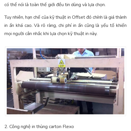
có thể nói là toàn thế giới đều tin dùng và lựa chọn.
Tuy nhiên, hạn chế của kỹ thuật in Offset đó chính là giá thành
in ấn khá cao. Và rõ ràng, chi phí in ấn cũng là yếu tố khiến
mọi người cân nhắc khi lựa chọn kỹ thuật in này.
2. Công nghệ in thùng carton Flexo