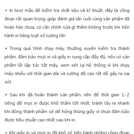
+ In test mẫu để kiểm tra chất liệu và kĩ thuật, đây là công
đoạn rất quan trọng, giúp đánh giá lần cuối cùng sản phẩm đã
hoàn hảo chưa, có cần chỉnh sửa gì thêm không trước khi tiến
hành in hàng loạt số lượng lớn
+ Trong quá trình chạy máy, thường xuyên kiểm tra thành
phẩm, đảm bảo mực in và giấy in cung cấp đầy đủ, nếu có sản
phẩm lỗi lập tức tắt máy, xem xét lại hệ thống vì khi chạy
máy nhiều với thời gian dài và cường độ cao rất dễ gây ra sai
xót.
+ Sau khi đã hoàn thành sản phẩm, nên để thời gian 1-2
tiếng để mực in được khô thấm tốt nhất, tránh lấy ra nhanh
khi đóng thành phẩm sẽ dể hỏng thùng giấy vì chưa đảm bảo
được tiêu chuẩn cao nhất sau khi in.
+ Khi giấy in và mực in đã khô sẽ tiến hành những công đoạn