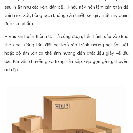
sau in ấn như cắt xén, dán bế…..khâu này nên làm cẩn thận để
tránh sai xót, hỏng rách không cần thiết, sẽ gây mất mỹ quan
đến sản phẩm.
+ Sau khi hoàn thành tất cả công đoạn, tiến hành sắp vào kho
theo số lượng lớn, đặt nơi khô ráo tránh những nơi ẩm ướt
hoặc độ ẩm lớn có thể ảnh hưởng đến chất liệu giấy về lâu
dài. Khi vận chuyển giao hàng cần sắp xếp gọn gàng, chuyên
nghiệp.