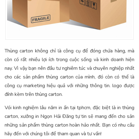
Thùng carton không chỉ là công cụ để đóng chứa hàng, mà
còn có rất nhiều lợi ích trong cuộc sống và kinh doanh hiện
nay. Vì vậy bạn nên đầu tư nghiêm túc và chuyên nghiệp nhất
cho các sản phẩm thùng carton của mình, đó còn có thể là
công cụ marketing hiệu quả với những thông tin. logo được
đính kèm trên thùng carton.
Vói kinh nghiệm lâu năm in ấn tại tphcm, đặc biệt là in thùng
carton, xưởng in Ngọn Hải Đăng tự tin sẽ mang đến cho sản
những sản phẩm thùng carton hoàn hảo nhất. Bạn có nhu cầu
hãy đến với chúng tôi để tham quan và tư vấn!