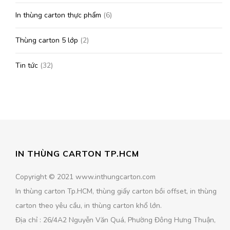
In thùng carton thực phẩm
(6)
Thùng carton 5 lớp
(2)
Tin tức
(32)
IN THÙNG CARTON TP.HCM
Copyright © 2021 www.inthungcarton.com
In thùng carton Tp.HCM, thùng giấy carton bồi offset, in thùng
carton theo yêu cầu, in thùng carton khổ lớn.
Địa chỉ : 26/4A2 Nguyễn Văn Quá, Phường Đông Hưng Thuận,