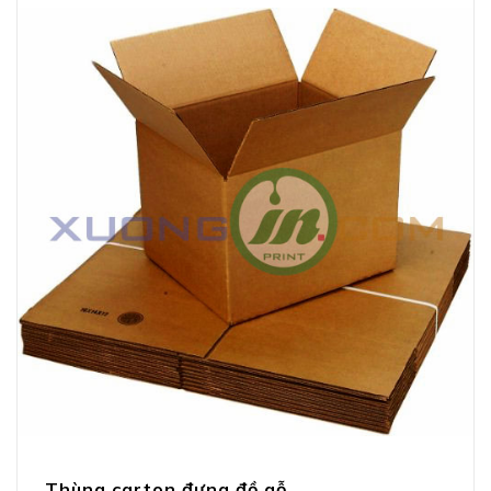
Thùng carton đựng đồ gỗ