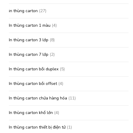
in thùng carton
(27)
In thùng carton 1 màu
(4)
In thùng carton 3 lớp
(8)
In thùng carton 7 lớp
(2)
In thùng carton bồi duplex
(5)
In thùng carton bồi offset
(4)
In thùng carton chứa hàng hóa
(11)
In thùng carton khổ lớn
(4)
In thùng carton thiết bị điện tử
(1)