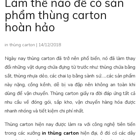
Làm thế nào để có sản
phẩm thùng carton
hoàn hảo
in thùng carton
|
14/12/2018
Ngày nay thùng carton đã trở nên phổ biến, nó đã làm thay
đổi những vật dụng chứa đựng từ trước như: thùng chứa bằng
sắt, thùng nhựa dẻo, các chai lọ bằng sành sứ…..các sản phẩm
này nặng, cồng kềnh, dễ bị va đập nên không an toàn khi
dùng để vận chuyển. Thùng carton giấy ra đời đáp ứng tất cả
nhu cầu về đóng gói, sắp kho, vận chuyển hàng hóa được
nhanh nhóng và tiết kiệm chi phí nhất.
Thùng carton hiện nay được làm ra với công nghệ tiên tiến
trong các xưởng
in thùng carton
hiện đại, ở đó có các dây