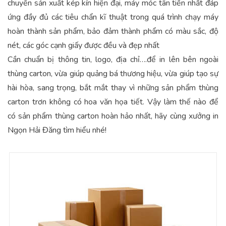
chuyền sản xuất kép kín hiện đại, máy móc tân tiến nhất đáp
ứng đầy đủ các tiêu chẩn kĩ thuật trong quá trình chạy máy
hoàn thành sản phẩm, bảo đảm thành phẩm có màu sắc, độ
nét, các góc cạnh giấy được đều và đẹp nhất
Cần chuẩn bị thông tin, logo, địa chỉ….để in lên bên ngoài
thùng carton, vừa giúp quảng bá thương hiệu, vừa giúp tạo sự
hài hòa, sang trọng, bắt mắt thay vì những sản phẩm thùng
carton trơn không có hoa văn họa tiết. Vậy làm thế nào để
có sản phẩm thùng carton hoàn hảo nhất, hãy cùng xưởng in
Ngọn Hải Đăng tìm hiểu nhé!