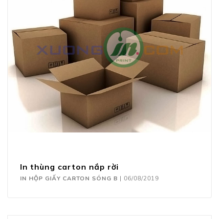
In thùng carton nắp rời
IN HỘP GIẤY CARTON SÓNG B
|
06/08/2019