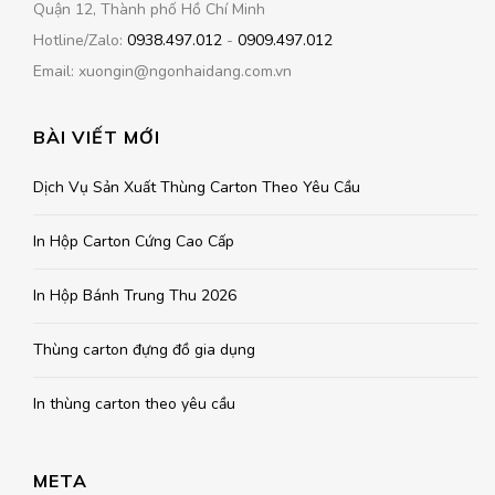
Quận 12, Thành phố Hồ Chí Minh
Hotline/Zalo:
0938.497.012
-
0909.497.012
Email: xuongin@ngonhaidang.com.vn
BÀI VIẾT MỚI
Dịch Vụ Sản Xuất Thùng Carton Theo Yêu Cầu
In Hộp Carton Cứng Cao Cấp
In Hộp Bánh Trung Thu 2026
Thùng carton đựng đồ gia dụng
In thùng carton theo yêu cầu
META