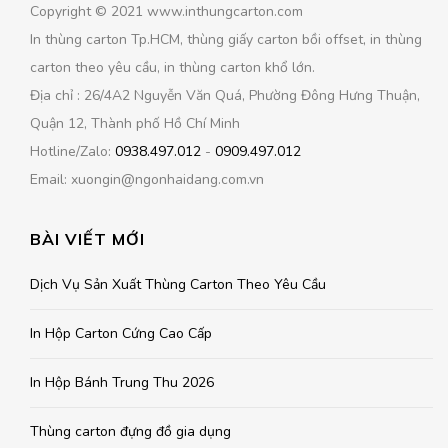
Copyright © 2021 www.inthungcarton.com
In thùng carton Tp.HCM, thùng giấy carton bồi offset, in thùng
carton theo yêu cầu, in thùng carton khổ lớn.
Địa chỉ : 26/4A2 Nguyễn Văn Quá, Phường Đông Hưng Thuận,
Quận 12, Thành phố Hồ Chí Minh
Hotline/Zalo:
0938.497.012
-
0909.497.012
Email: xuongin@ngonhaidang.com.vn
BÀI VIẾT MỚI
Dịch Vụ Sản Xuất Thùng Carton Theo Yêu Cầu
In Hộp Carton Cứng Cao Cấp
In Hộp Bánh Trung Thu 2026
Thùng carton đựng đồ gia dụng