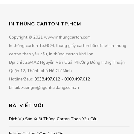
IN THÙNG CARTON TP.HCM
Copyright © 2021 www.inthungcarton.com
In thùng carton Tp.HCM, thùng giấy carton bồi offset, in thùng
carton theo yêu cầu, in thùng carton khổ lớn.
Địa chỉ : 26/4A2 Nguyễn Văn Quá, Phường Đông Hưng Thuận,
Quận 12, Thành phố Hồ Chí Minh
Hotline/Zalo:
0938.497.012
-
0909.497.012
Email: xuongin@ngonhaidang.com.vn
BÀI VIẾT MỚI
Dịch Vụ Sản Xuất Thùng Carton Theo Yêu Cầu
In Hộp Carton Cứng Cao Cấp