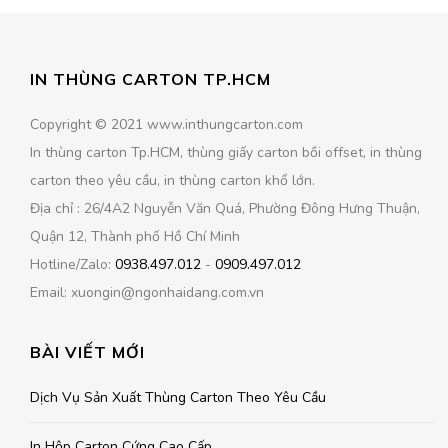
IN THÙNG CARTON TP.HCM
Copyright © 2021 www.inthungcarton.com
In thùng carton Tp.HCM, thùng giấy carton bồi offset, in thùng
carton theo yêu cầu, in thùng carton khổ lớn.
Địa chỉ : 26/4A2 Nguyễn Văn Quá, Phường Đông Hưng Thuận,
Quận 12, Thành phố Hồ Chí Minh
Hotline/Zalo:
0938.497.012
-
0909.497.012
Email: xuongin@ngonhaidang.com.vn
BÀI VIẾT MỚI
Dịch Vụ Sản Xuất Thùng Carton Theo Yêu Cầu
In Hộp Carton Cứng Cao Cấp