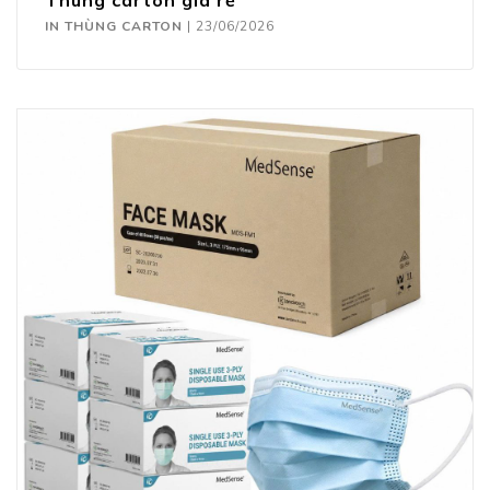
Thùng carton giá rẻ
IN THÙNG CARTON
|
23/06/2026