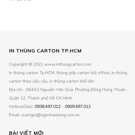
IN THÙNG CARTON TP.HCM
Copyright © 2021 www.inthungcarton.com
In thùng carton Tp.HCM, thùng giấy carton bồi offset, in thùng
carton theo yêu cầu, in thùng carton khổ lớn.
Địa chỉ : 26/4A2 Nguyễn Văn Quá, Phường Đông Hưng Thuận,
Quận 12, Thành phố Hồ Chí Minh
Hotline/Zalo:
0938.497.012
-
0909.497.012
Email: xuongin@ngonhaidang.com.vn
BÀI VIẾT MỚI