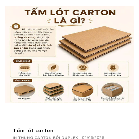
Tấm lót carton
IN THÙNG CARTON BỒI DUPLEX
|
02/06/2026