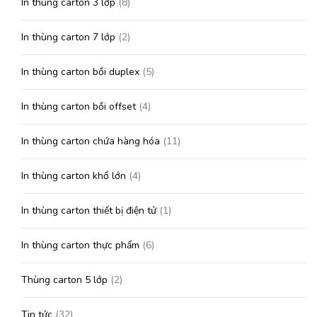
In thùng carton 3 lớp
(8)
In thùng carton 7 lớp
(2)
In thùng carton bồi duplex
(5)
In thùng carton bồi offset
(4)
In thùng carton chứa hàng hóa
(11)
In thùng carton khổ lớn
(4)
In thùng carton thiết bị điện tử
(1)
In thùng carton thực phẩm
(6)
Thùng carton 5 lớp
(2)
Tin tức
(32)