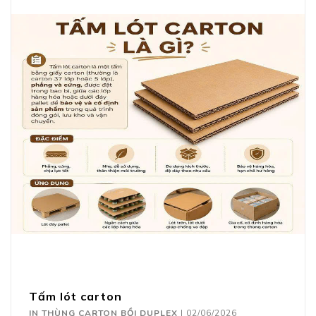
Tấm lót carton
IN THÙNG CARTON BỒI DUPLEX
|
02/06/2026