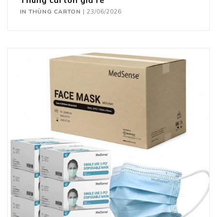
Thùng carton giá rẻ
IN THÙNG CARTON
|
23/06/2026