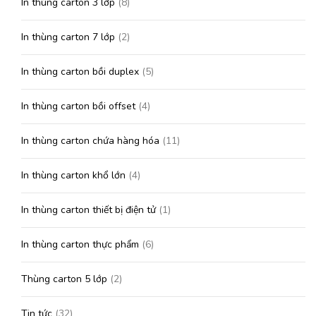
In thùng carton 3 lớp
(8)
In thùng carton 7 lớp
(2)
In thùng carton bồi duplex
(5)
In thùng carton bồi offset
(4)
In thùng carton chứa hàng hóa
(11)
In thùng carton khổ lớn
(4)
In thùng carton thiết bị điện tử
(1)
In thùng carton thực phẩm
(6)
Thùng carton 5 lớp
(2)
Tin tức
(32)