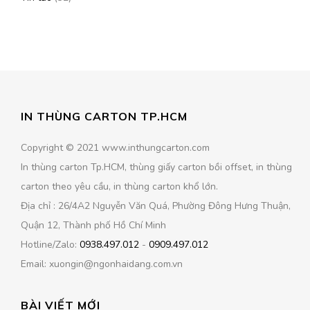
IN THÙNG CARTON TP.HCM
Copyright © 2021 www.inthungcarton.com
In thùng carton Tp.HCM, thùng giấy carton bồi offset, in thùng
carton theo yêu cầu, in thùng carton khổ lớn.
Địa chỉ : 26/4A2 Nguyễn Văn Quá, Phường Đông Hưng Thuận,
Quận 12, Thành phố Hồ Chí Minh
Hotline/Zalo:
0938.497.012
-
0909.497.012
Email: xuongin@ngonhaidang.com.vn
BÀI VIẾT MỚI