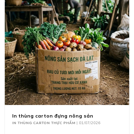
In thùng carton đựng nông sản
IN THÙNG CARTON THỰC PHẨM
|
01/07/2026