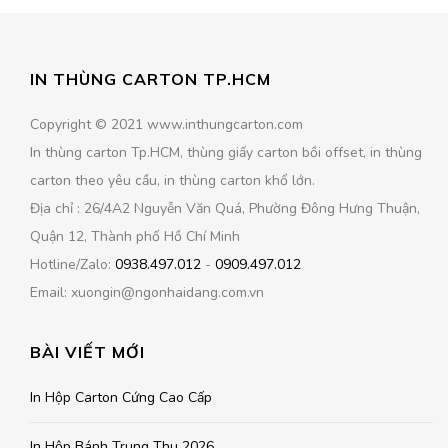
IN THÙNG CARTON TP.HCM
Copyright © 2021 www.inthungcarton.com
In thùng carton Tp.HCM, thùng giấy carton bồi offset, in thùng
carton theo yêu cầu, in thùng carton khổ lớn.
Địa chỉ : 26/4A2 Nguyễn Văn Quá, Phường Đông Hưng Thuận,
Quận 12, Thành phố Hồ Chí Minh
Hotline/Zalo:
0938.497.012
-
0909.497.012
Email: xuongin@ngonhaidang.com.vn
BÀI VIẾT MỚI
In Hộp Carton Cứng Cao Cấp
In Hộp Bánh Trung Thu 2026