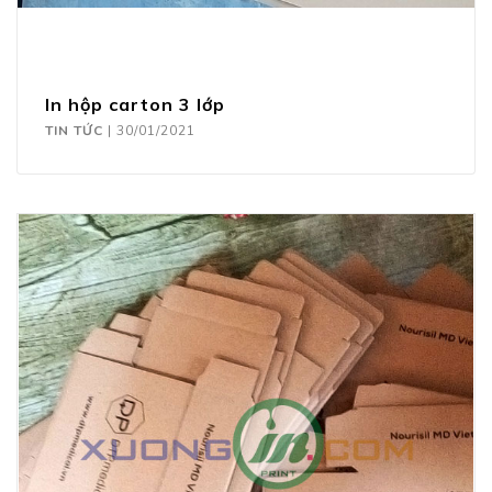
In hộp carton 3 lớp
TIN TỨC
|
30/01/2021