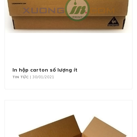
In hộp carton số lượng ít
TIN TỨC
|
30/01/2021