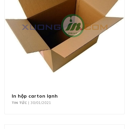
In hộp carton lạnh
TIN TỨC
|
30/01/2021