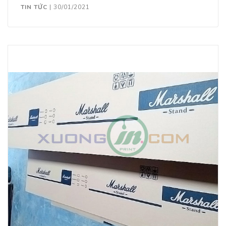
TIN TỨC
|
30/01/2021