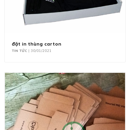
đặt in thùng carton
TIN TỨC
|
30/01/2021