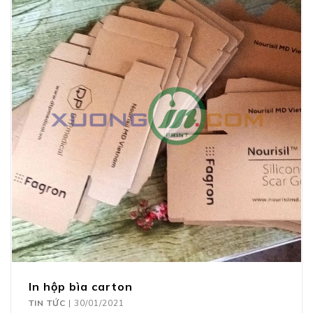
In hộp bìa carton
TIN TỨC
|
30/01/2021