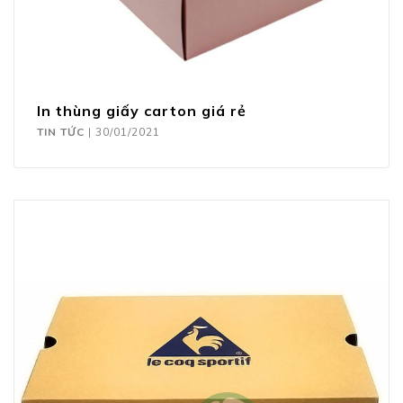
In thùng giấy carton giá rẻ
TIN TỨC
|
30/01/2021