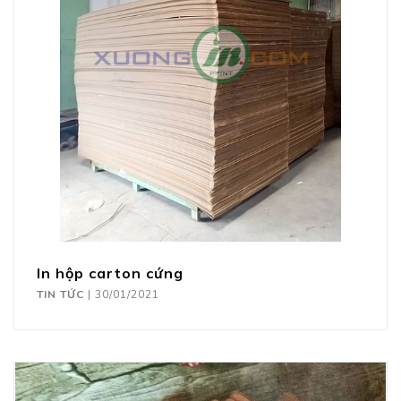
In hộp carton cứng
TIN TỨC
|
30/01/2021