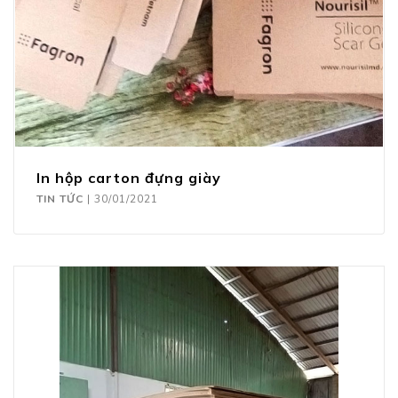
In hộp carton đựng giày
TIN TỨC
|
30/01/2021