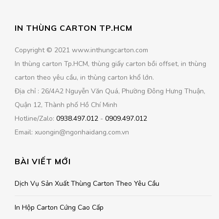
IN THÙNG CARTON TP.HCM
Copyright © 2021 www.inthungcarton.com
In thùng carton Tp.HCM, thùng giấy carton bồi offset, in thùng
carton theo yêu cầu, in thùng carton khổ lớn.
Địa chỉ : 26/4A2 Nguyễn Văn Quá, Phường Đông Hưng Thuận,
Quận 12, Thành phố Hồ Chí Minh
Hotline/Zalo:
0938.497.012
-
0909.497.012
Email: xuongin@ngonhaidang.com.vn
BÀI VIẾT MỚI
Dịch Vụ Sản Xuất Thùng Carton Theo Yêu Cầu
In Hộp Carton Cứng Cao Cấp