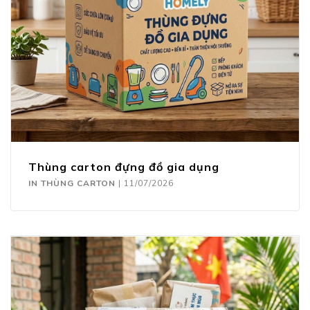
Thùng carton đựng đồ gia dụng
IN THÙNG CARTON
|
11/07/2026