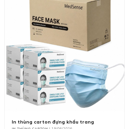
In thùng carton đựng khẩu trang
IN THÙNG CARTON
|
19/06/2026