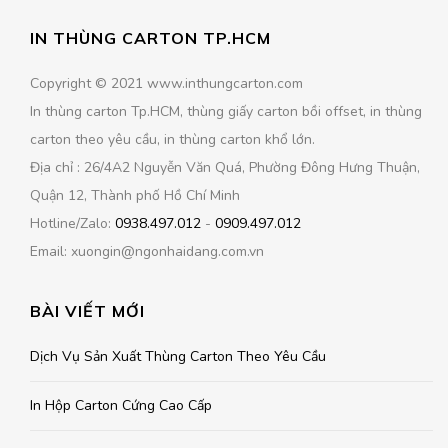
IN THÙNG CARTON TP.HCM
Copyright © 2021 www.inthungcarton.com
In thùng carton Tp.HCM, thùng giấy carton bồi offset, in thùng
carton theo yêu cầu, in thùng carton khổ lớn.
Địa chỉ : 26/4A2 Nguyễn Văn Quá, Phường Đông Hưng Thuận,
Quận 12, Thành phố Hồ Chí Minh
Hotline/Zalo:
0938.497.012
-
0909.497.012
Email: xuongin@ngonhaidang.com.vn
BÀI VIẾT MỚI
Dịch Vụ Sản Xuất Thùng Carton Theo Yêu Cầu
In Hộp Carton Cứng Cao Cấp