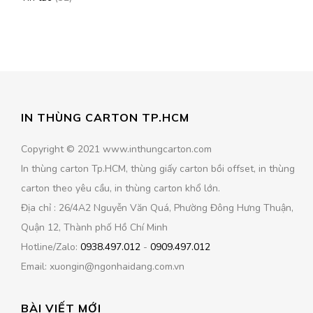
IN THÙNG CARTON TP.HCM
Copyright © 2021 www.inthungcarton.com
In thùng carton Tp.HCM, thùng giấy carton bồi offset, in thùng
carton theo yêu cầu, in thùng carton khổ lớn.
Địa chỉ : 26/4A2 Nguyễn Văn Quá, Phường Đông Hưng Thuận,
Quận 12, Thành phố Hồ Chí Minh
Hotline/Zalo:
0938.497.012
-
0909.497.012
Email: xuongin@ngonhaidang.com.vn
BÀI VIẾT MỚI