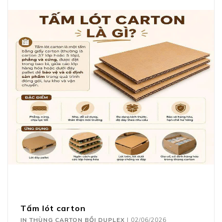
Tấm lót carton
IN THÙNG CARTON BỒI DUPLEX
|
02/06/2026