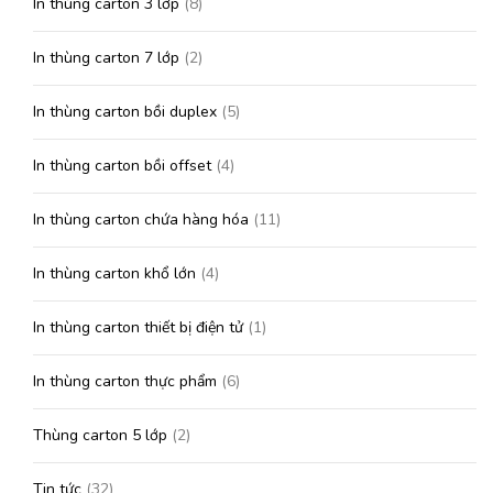
In thùng carton 3 lớp
(8)
In thùng carton 7 lớp
(2)
In thùng carton bồi duplex
(5)
In thùng carton bồi offset
(4)
In thùng carton chứa hàng hóa
(11)
In thùng carton khổ lớn
(4)
In thùng carton thiết bị điện tử
(1)
In thùng carton thực phẩm
(6)
Thùng carton 5 lớp
(2)
Tin tức
(32)