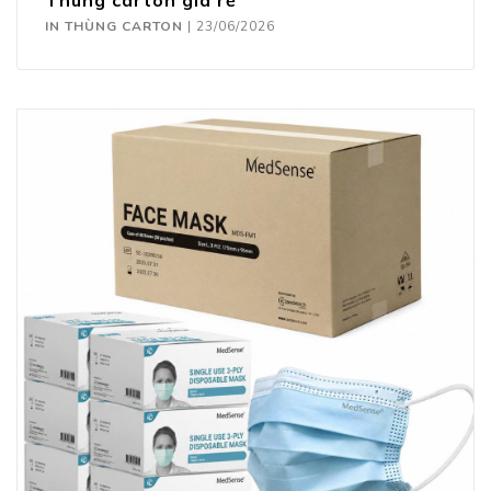
Thùng carton giá rẻ
IN THÙNG CARTON
|
23/06/2026