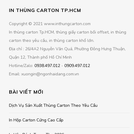
IN THÙNG CARTON TP.HCM
Copyright © 2021 www.inthungcarton.com
In thùng carton Tp.HCM, thùng giấy carton bồi offset, in thùng
carton theo yêu cầu, in thùng carton khổ lớn.
Địa chỉ : 26/4A2 Nguyễn Văn Quá, Phường Đông Hưng Thuận,
Quận 12, Thành phố Hồ Chí Minh
Hotline/Zalo:
0938.497.012
-
0909.497.012
Email: xuongin@ngonhaidang.com.vn
BÀI VIẾT MỚI
Dịch Vụ Sản Xuất Thùng Carton Theo Yêu Cầu
In Hộp Carton Cứng Cao Cấp