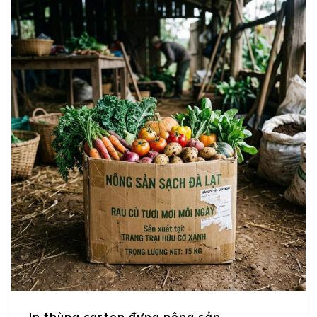
In thùng carton đựng nông sản