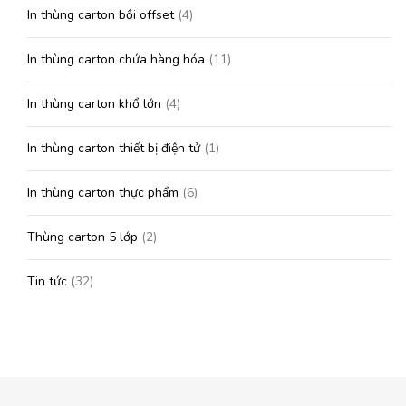
In thùng carton bồi offset
(4)
In thùng carton chứa hàng hóa
(11)
In thùng carton khổ lớn
(4)
In thùng carton thiết bị điện tử
(1)
In thùng carton thực phẩm
(6)
Thùng carton 5 lớp
(2)
Tin tức
(32)