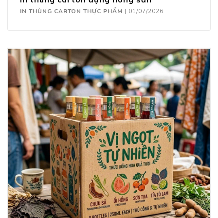
IN THÙNG CARTON THỰC PHẨM
|
01/07/2026