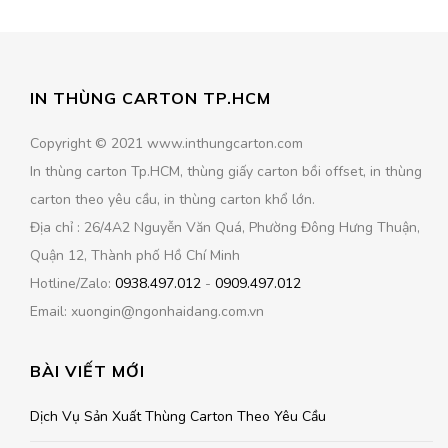
IN THÙNG CARTON TP.HCM
Copyright © 2021 www.inthungcarton.com
In thùng carton Tp.HCM, thùng giấy carton bồi offset, in thùng
carton theo yêu cầu, in thùng carton khổ lớn.
Địa chỉ : 26/4A2 Nguyễn Văn Quá, Phường Đông Hưng Thuận,
Quận 12, Thành phố Hồ Chí Minh
Hotline/Zalo:
0938.497.012
-
0909.497.012
Email: xuongin@ngonhaidang.com.vn
BÀI VIẾT MỚI
Dịch Vụ Sản Xuất Thùng Carton Theo Yêu Cầu