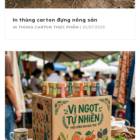
In thùng carton đựng nông sản
IN THÙNG CARTON THỰC PHẨM
|
01/07/2026