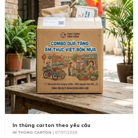
In thùng carton theo yêu cầu
IN THÙNG CARTON
|
07/07/2026