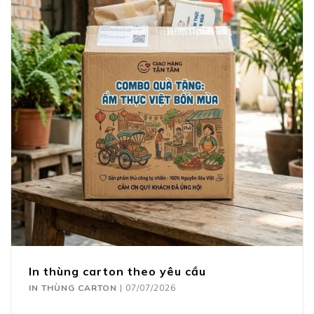
In thùng carton theo yêu cầu
IN THÙNG CARTON
|
07/07/2026