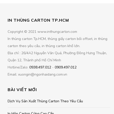
IN THÙNG CARTON TP.HCM
Copyright © 2021 www.inthungcarton.com
In thùng carton Tp.HCM, thùng giấy carton bồi offset, in thùng
carton theo yêu cầu, in thùng carton khổ lớn.
Địa chỉ : 26/4A2 Nguyễn Văn Quá, Phường Đông Hưng Thuận,
Quận 12, Thành phố Hồ Chí Minh
Hotline/Zalo:
0938.497.012
-
0909.497.012
Email: xuongin@ngonhaidang.com.vn
BÀI VIẾT MỚI
Dịch Vụ Sản Xuất Thùng Carton Theo Yêu Cầu
In Hộp Carton Cứng Cao Cấp