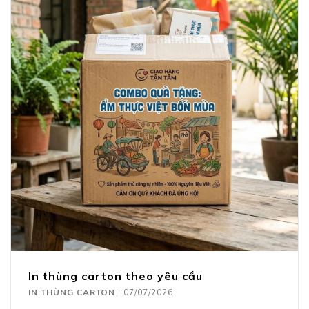
In thùng carton theo yêu cầu
IN THÙNG CARTON
|
07/07/2026