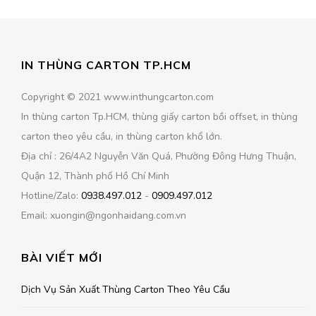
IN THÙNG CARTON TP.HCM
Copyright © 2021 www.inthungcarton.com
In thùng carton Tp.HCM, thùng giấy carton bồi offset, in thùng
carton theo yêu cầu, in thùng carton khổ lớn.
Địa chỉ : 26/4A2 Nguyễn Văn Quá, Phường Đông Hưng Thuận,
Quận 12, Thành phố Hồ Chí Minh
Hotline/Zalo:
0938.497.012
-
0909.497.012
Email: xuongin@ngonhaidang.com.vn
BÀI VIẾT MỚI
Dịch Vụ Sản Xuất Thùng Carton Theo Yêu Cầu