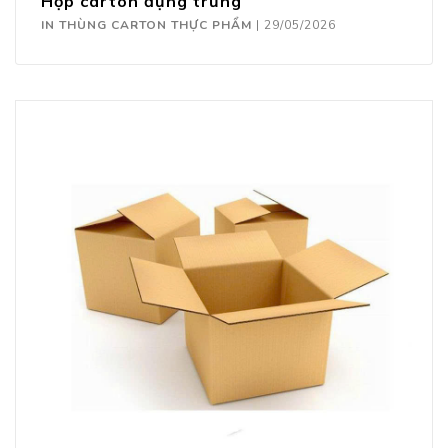
Hộp carton đựng trứng
IN THÙNG CARTON THỰC PHẨM
|
29/05/2026