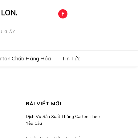
LON,
U GIẤY
arton Chứa Hàng Hóa
Tin Tức
BÀI VIẾT MỚI
Dịch Vụ Sản Xuất Thùng Carton Theo
Yêu Cầu