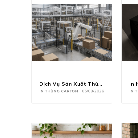
Dịch Vụ Sản Xuất Thùng Carton Theo Yêu Cầu
IN THÙNG CARTON
|
06/08/2026
IN 