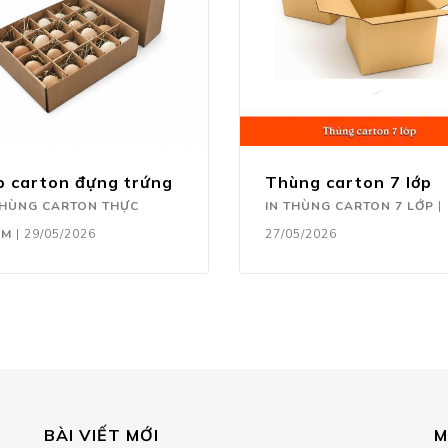
p carton đựng trứng
Thùng carton 7 lớp
THÙNG CARTON THỰC
IN THÙNG CARTON 7 LỚP
|
ẨM
|
29/05/2026
27/05/2026
BÀI VIẾT MỚI
M