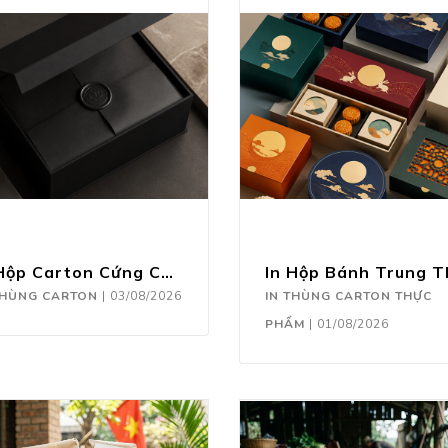
In Hộp Carton Cứng Cao Cấp
THÙNG CARTON
|
03/08/2026
IN THÙNG CARTON THỰC
PHẨM
|
01/08/2026