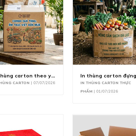
In thùng carton theo yêu cầu
THÙNG CARTON
|
07/07/2026
IN THÙNG CARTON THỰC
PHẨM
|
01/07/2026