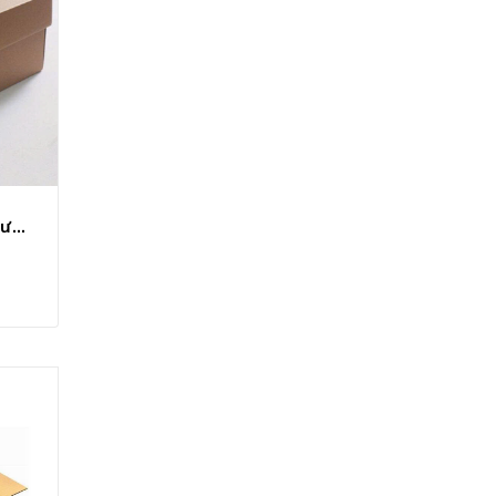
Hộp carton nắp âm dương