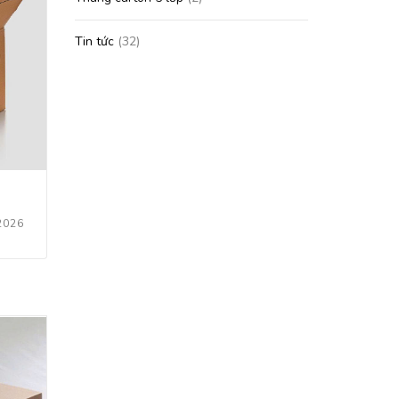
Tin tức
(32)
2026