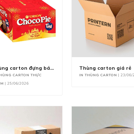
Thùng carton đựng bánh
Thùng carton giá rẻ
THÙNG CARTON THỰC
IN THÙNG CARTON
|
23/06/
ẨM
|
25/06/2026