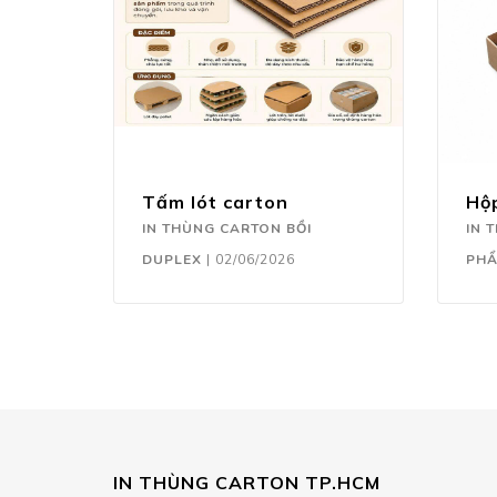
Tấm lót carton
Hộ
IN THÙNG CARTON BỒI
IN 
DUPLEX
|
02/06/2026
PH
IN THÙNG CARTON TP.HCM