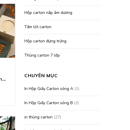
Hộp carton nắp âm dương
Tấm lót carton
Hộp carton đựng trứng
Thùng carton 7 lớp
CHUYÊN MỤC
In Hộp Bánh Trung Thu 2026
In Hộp Giấy Carton sóng A
(1)
In Hộp Giấy Carton sóng B
(2)
in thùng carton
(27)