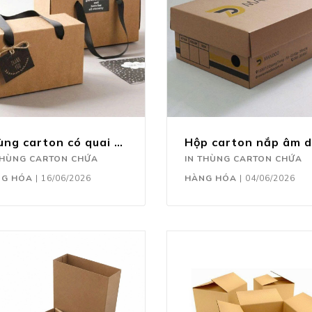
Thùng carton có quai xách
THÙNG CARTON CHỨA
IN THÙNG CARTON CHỨA
NG HÓA
|
16/06/2026
HÀNG HÓA
|
04/06/2026