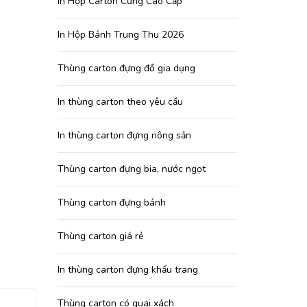
In Hộp Carton Cứng Cao Cấp
In Hộp Bánh Trung Thu 2026
Thùng carton đựng đồ gia dụng
In thùng carton theo yêu cầu
In thùng carton đựng nông sản
Thùng carton đựng bia, nước ngọt
Thùng carton đựng bánh
Thùng carton giá rẻ
In thùng carton đựng khẩu trang
Thùng carton có quai xách