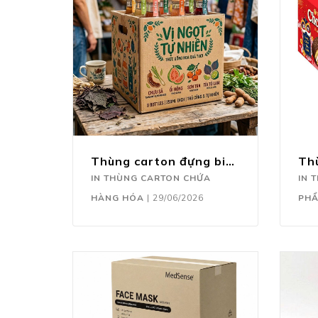
Thùng carton đựng bia, nước ngọt
IN THÙNG CARTON CHỨA
IN 
HÀNG HÓA
|
29/06/2026
PH