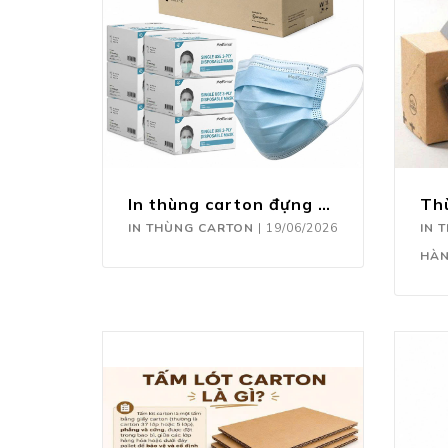
In thùng carton đựng khẩu trang
IN THÙNG CARTON
|
19/06/2026
IN 
HÀ