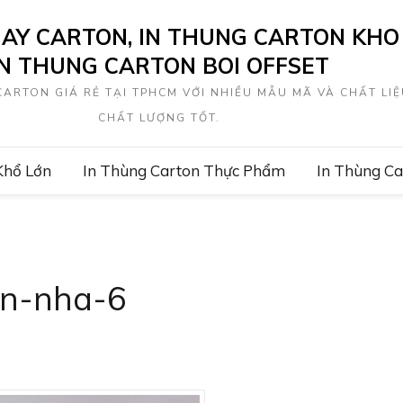
IAY CARTON, IN THUNG CARTON KHO 
IN THUNG CARTON BOI OFFSET
ARTON GIÁ RẺ TẠI TPHCM VỚI NHIỀU MẪU MÃ VÀ CHẤT LIỆ
CHẤT LƯỢNG TỐT.
Khổ Lớn
In Thùng Carton Thực Phẩm
In Thùng C
en-nha-6