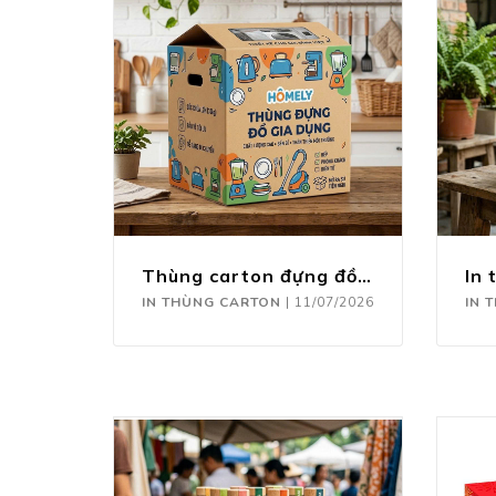
Thùng carton đựng đồ gia dụng
IN THÙNG CARTON
|
11/07/2026
IN 