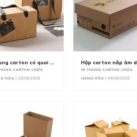
Thùng carton có quai xách
THÙNG CARTON CHỨA
IN THÙNG CARTON CHỨA
NG HÓA
|
16/06/2026
HÀNG HÓA
|
04/06/2026