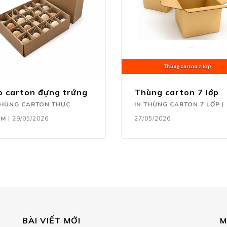
p carton đựng trứng
Thùng carton 7 lớp
THÙNG CARTON THỰC
IN THÙNG CARTON 7 LỚP
|
ẨM
|
29/05/2026
27/05/2026
BÀI VIẾT MỚI
M