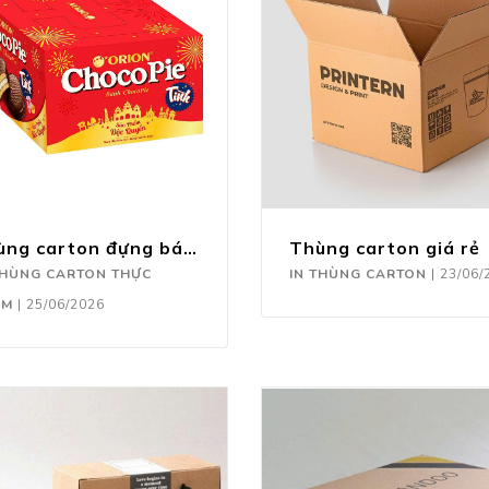
Thùng carton đựng bánh
Thùng carton giá rẻ
THÙNG CARTON THỰC
IN THÙNG CARTON
|
23/06/
ẨM
|
25/06/2026