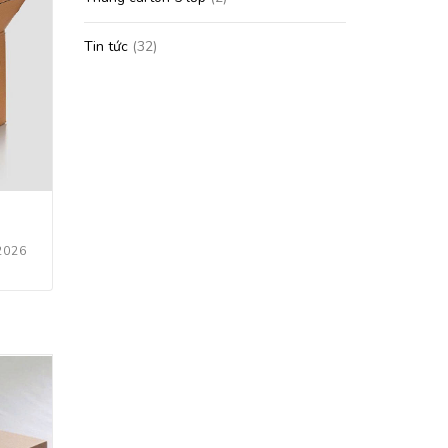
Tin tức
(32)
2026