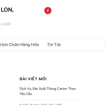
LON,
U GIẤY
arton Chứa Hàng Hóa
Tin Tức
BÀI VIẾT MỚI
Dịch Vụ Sản Xuất Thùng Carton Theo
Yêu Cầu