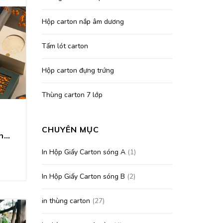
Hộp carton nắp âm dương
Tấm lót carton
Hộp carton đựng trứng
Thùng carton 7 lớp
CHUYÊN MỤC
In Hộp Bánh Trung Thu 2026
In Hộp Giấy Carton sóng A
(1)
In Hộp Giấy Carton sóng B
(2)
in thùng carton
(27)