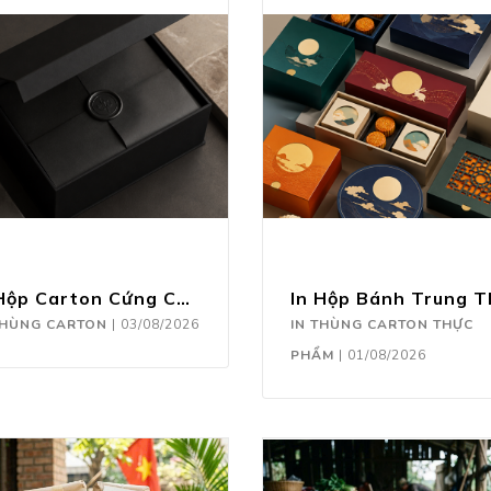
In Hộp Carton Cứng Cao Cấp
THÙNG CARTON
|
03/08/2026
IN THÙNG CARTON THỰC
PHẨM
|
01/08/2026