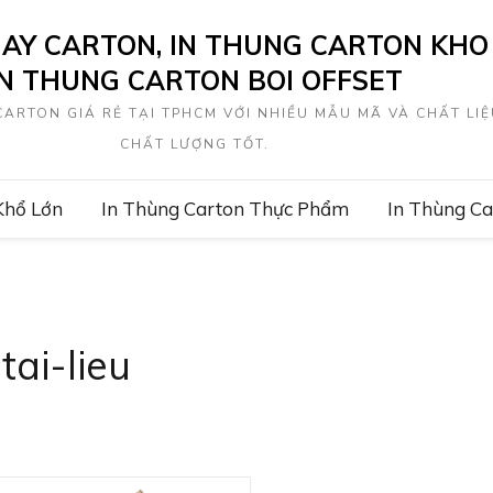
IAY CARTON, IN THUNG CARTON KHO 
IN THUNG CARTON BOI OFFSET
ARTON GIÁ RẺ TẠI TPHCM VỚI NHIỀU MẪU MÃ VÀ CHẤT LIỆ
CHẤT LƯỢNG TỐT.
Khổ Lớn
In Thùng Carton Thực Phẩm
In Thùng C
ai-lieu