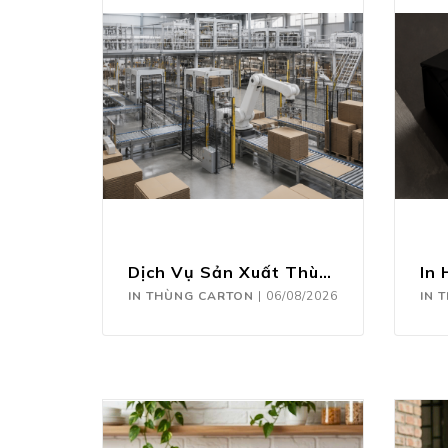
Dịch Vụ Sản Xuất Thùng Carton Theo Yêu Cầu
IN THÙNG CARTON
|
06/08/2026
IN 