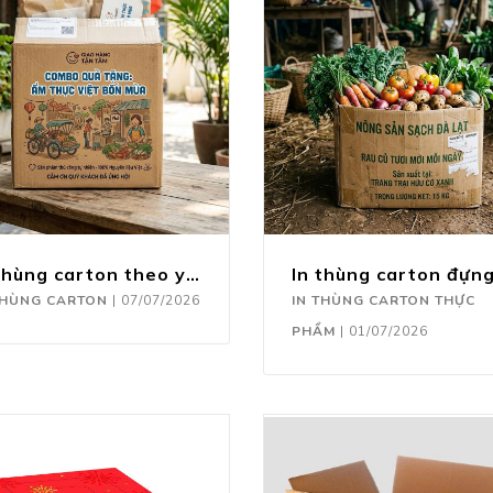
In thùng carton theo yêu cầu
THÙNG CARTON
|
07/07/2026
IN THÙNG CARTON THỰC
PHẨM
|
01/07/2026