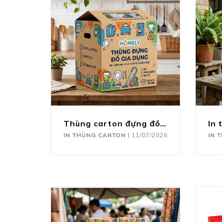
Thùng carton đựng đồ gia dụng
IN THÙNG CARTON
|
11/07/2026
IN 