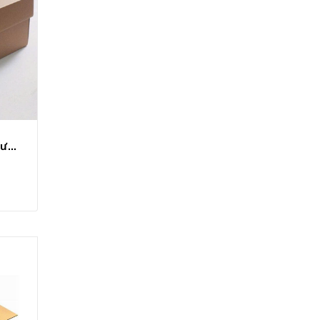
Hộp carton nắp âm dương