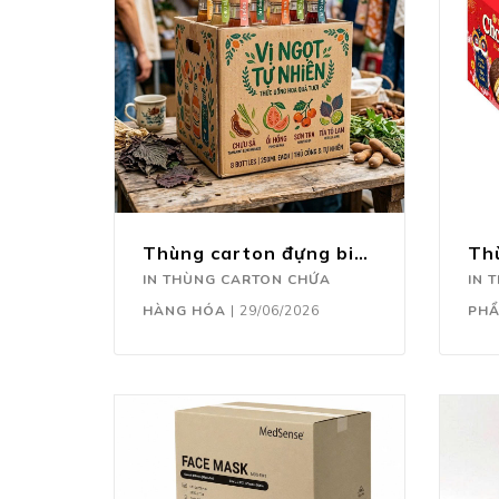
Thùng carton đựng bia, nước ngọt
IN THÙNG CARTON CHỨA
IN 
HÀNG HÓA
|
29/06/2026
PH