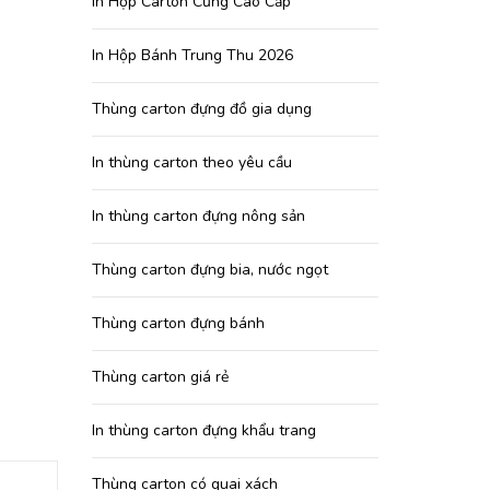
In Hộp Carton Cứng Cao Cấp
In Hộp Bánh Trung Thu 2026
Thùng carton đựng đồ gia dụng
In thùng carton theo yêu cầu
In thùng carton đựng nông sản
Thùng carton đựng bia, nước ngọt
Thùng carton đựng bánh
Thùng carton giá rẻ
In thùng carton đựng khẩu trang
Thùng carton có quai xách