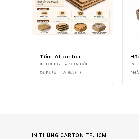
Tấm lót carton
Hộ
IN THÙNG CARTON BỒI
IN 
DUPLEX
|
02/06/2026
PH
IN THÙNG CARTON TP.HCM