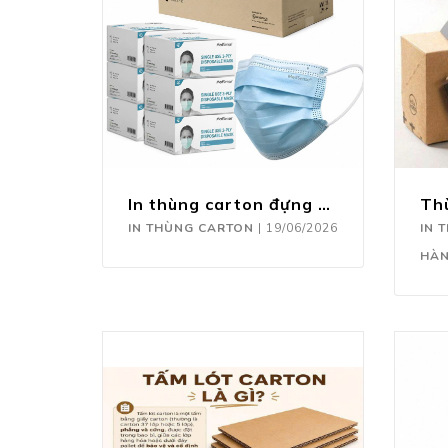
In thùng carton đựng khẩu trang
IN THÙNG CARTON
|
19/06/2026
IN 
HÀ