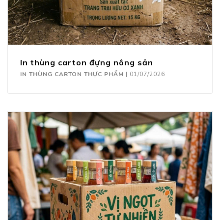
In thùng carton đựng nông sản
IN THÙNG CARTON THỰC PHẨM
|
01/07/2026