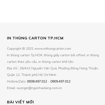
IN THÙNG CARTON TP.HCM
Copyright © 2021 www.inthungcarton.com
In thùng carton Tp.HCM, thùng giấy carton bồi offset, in thùng
carton theo yêu cầu, in thùng carton khổ lớn.
Địa chỉ : 26/4A2 Nguyễn Văn Quá, Phường Đông Hưng Thuận,
Quận 12, Thành phố Hồ Chí Minh
Hotline/Zalo:
0938.497.012
-
0909.497.012
Email: xuongin@ngonhaidang.com.vn
BÀI VIẾT MỚI