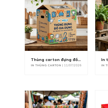
Thùng carton đựng đồ gia dụng
IN THÙNG CARTON
|
11/07/2026
IN 