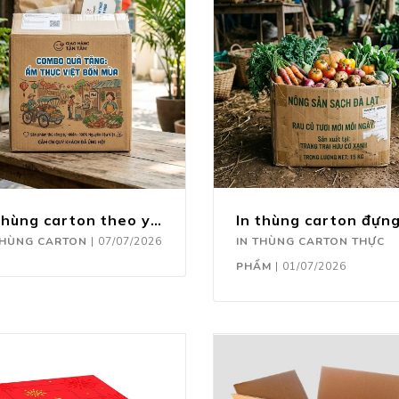
In thùng carton theo yêu cầu
THÙNG CARTON
|
07/07/2026
IN THÙNG CARTON THỰC
PHẨM
|
01/07/2026