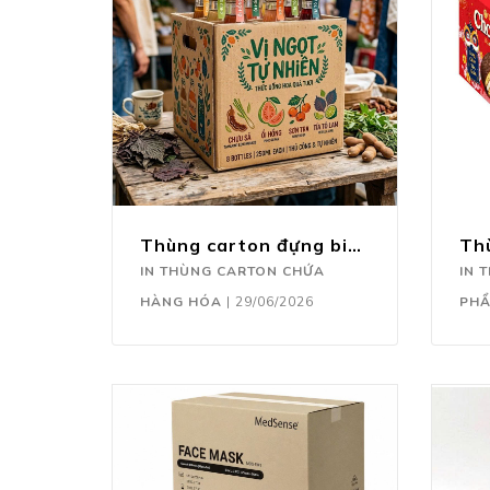
Thùng carton đựng bia, nước ngọt
IN THÙNG CARTON CHỨA
IN 
HÀNG HÓA
|
29/06/2026
PH