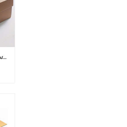
Hộp carton nắp âm dương