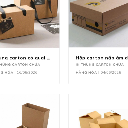
Thùng carton có quai xách
THÙNG CARTON CHỨA
IN THÙNG CARTON CHỨA
NG HÓA
|
16/06/2026
HÀNG HÓA
|
04/06/2026