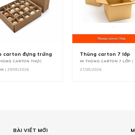
p carton đựng trứng
Thùng carton 7 lớp
THÙNG CARTON THỰC
IN THÙNG CARTON 7 LỚP
|
ẨM
|
29/05/2026
27/05/2026
BÀI VIẾT MỚI
M