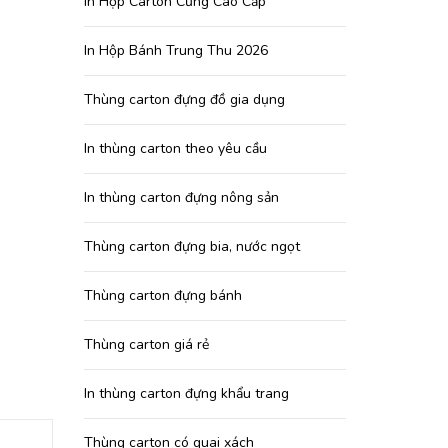
In Hộp Carton Cứng Cao Cấp
In Hộp Bánh Trung Thu 2026
Thùng carton đựng đồ gia dụng
In thùng carton theo yêu cầu
In thùng carton đựng nông sản
Thùng carton đựng bia, nước ngọt
Thùng carton đựng bánh
Thùng carton giá rẻ
In thùng carton đựng khẩu trang
Thùng carton có quai xách