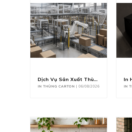
Dịch Vụ Sản Xuất Thùng Carton Theo Yêu Cầu
IN THÙNG CARTON
|
06/08/2026
IN 