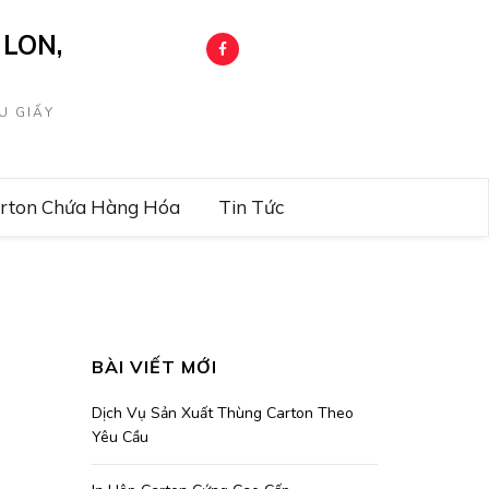
LON,
U GIẤY
arton Chứa Hàng Hóa
Tin Tức
BÀI VIẾT MỚI
Dịch Vụ Sản Xuất Thùng Carton Theo
Yêu Cầu