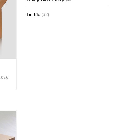
Tin tức
(32)
2026