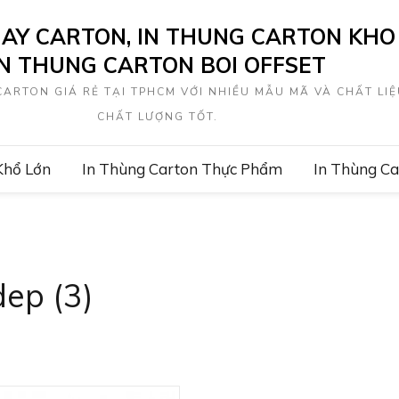
IAY CARTON, IN THUNG CARTON KHO 
IN THUNG CARTON BOI OFFSET
ARTON GIÁ RẺ TẠI TPHCM VỚI NHIỀU MẪU MÃ VÀ CHẤT LIỆ
CHẤT LƯỢNG TỐT.
Khổ Lớn
In Thùng Carton Thực Phẩm
In Thùng C
ep (3)