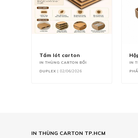
Tấm lót carton
Hộ
IN THÙNG CARTON BỒI
IN 
DUPLEX
|
02/06/2026
PH
IN THÙNG CARTON TP.HCM