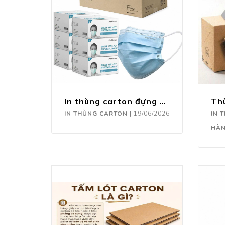
In thùng carton đựng khẩu trang
IN THÙNG CARTON
|
19/06/2026
IN 
HÀ