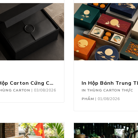
In Hộp Carton Cứng Cao Cấp
THÙNG CARTON
|
03/08/2026
IN THÙNG CARTON THỰC
PHẨM
|
01/08/2026