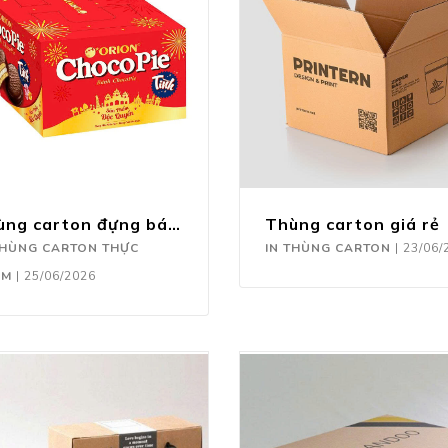
Thùng carton đựng bánh
Thùng carton giá rẻ
THÙNG CARTON THỰC
IN THÙNG CARTON
|
23/06/
ẨM
|
25/06/2026