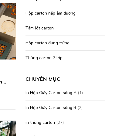
Hộp carton nắp âm dương
Tấm lót carton
Hộp carton đựng trứng
Thùng carton 7 lớp
CHUYÊN MỤC
In Hộp Bánh Trung Thu 2026
In Hộp Giấy Carton sóng A
(1)
In Hộp Giấy Carton sóng B
(2)
in thùng carton
(27)