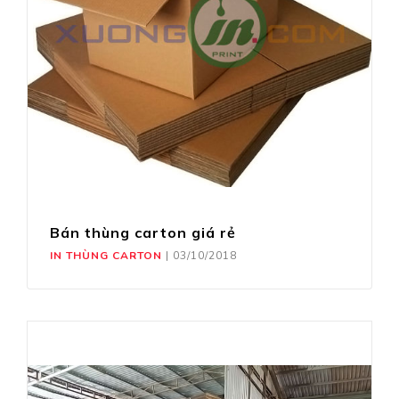
Bán thùng carton giá rẻ
IN THÙNG CARTON
|
03/10/2018