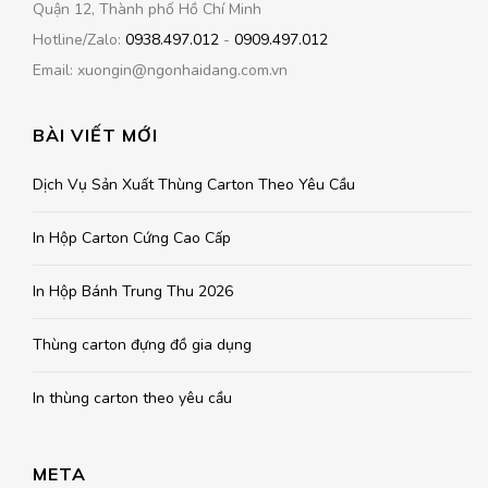
Quận 12, Thành phố Hồ Chí Minh
Hotline/Zalo:
0938.497.012
-
0909.497.012
Email: xuongin@ngonhaidang.com.vn
BÀI VIẾT MỚI
Dịch Vụ Sản Xuất Thùng Carton Theo Yêu Cầu
In Hộp Carton Cứng Cao Cấp
In Hộp Bánh Trung Thu 2026
Thùng carton đựng đồ gia dụng
In thùng carton theo yêu cầu
META