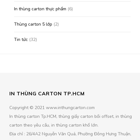
In thùng carton thực phẩm
(6)
Thùng carton 5 lớp
(2)
Tin tức
(32)
IN THÙNG CARTON TP.HCM
Copyright © 2021 www.inthungcarton.com
In thùng carton Tp.HCM, thùng giấy carton bồi offset, in thùng
carton theo yêu cầu, in thùng carton khổ lớn.
Địa chỉ : 26/4A2 Nguyễn Văn Quá, Phường Đông Hưng Thuận,