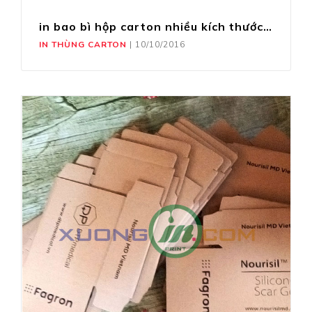
in bao bì hộp carton nhiều kích thước – trên giấy carton màu trắng
IN THÙNG CARTON
|
10/10/2016