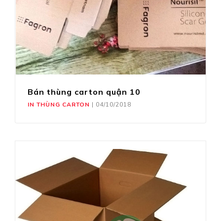
Bán thùng carton quận 10
IN THÙNG CARTON
|
04/10/2018