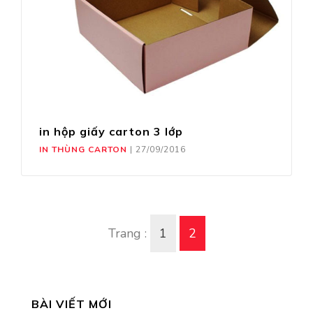
in hộp giấy carton 3 lớp
IN THÙNG CARTON
|
27/09/2016
Trang :
1
2
BÀI VIẾT MỚI