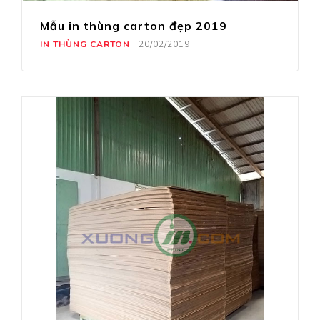
Mẫu in thùng carton đẹp 2019
IN THÙNG CARTON
|
20/02/2019