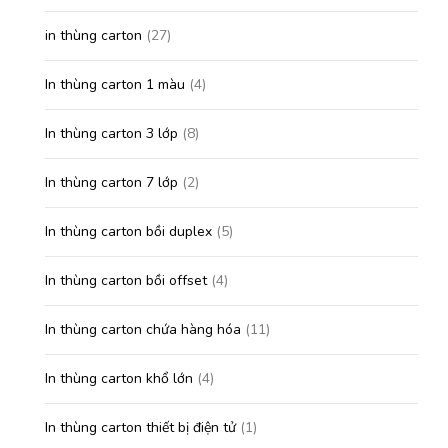
in thùng carton
(27)
In thùng carton 1 màu
(4)
In thùng carton 3 lớp
(8)
In thùng carton 7 lớp
(2)
In thùng carton bồi duplex
(5)
In thùng carton bồi offset
(4)
In thùng carton chứa hàng hóa
(11)
In thùng carton khổ lớn
(4)
In thùng carton thiết bị điện tử
(1)